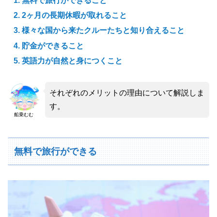
無料で旅行ができること
2ヶ月の長期休暇が取れること
様々な国から来たクルーたちと知り合えること
貯金ができること
英語力が自然と身につくこと
それぞれのメリットの理由について解説しま
す。
船乗むむ
無料で旅行ができる