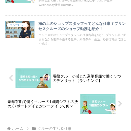
豪華客船で働くクルーの1週間Monday仕事Tuesday仕事
Wednesday仕事Thursday...
海の上のショップスタッフってどんな仕事？プリン
クルーの生活＆仕事
セスクルーズのショップ勤務を紹介！
クルーズ船のショップスタッフの仕事内容を紹介。ブランド品に囲
まれながら世界を旅する仕事。勤務条件、生活、応募方法まで詳し
く解説。
現役クルーが感じた豪華客船で働く５つ
のデメリット【ランキング】
豪華客船で働くクルーの1週間シフトの決
め方/ポートデイとかシーデイって何？
ホーム
クルーの生活＆仕事