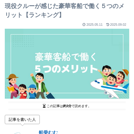
現役クルーが感じた豪華客船で働く５つのメ
リット【ランキング】
2025.05.11
2025.09.02
この記事は
約3分
で読めます。
記事を書いた人
船乗むむ