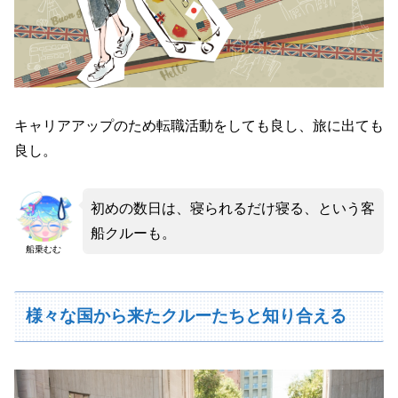
キャリアアップのため転職活動をしても良し、旅に出ても
良し。
初めの数日は、寝られるだけ寝る、という客
船クルーも。
船乗むむ
様々な国から来たクルーたちと知り合える