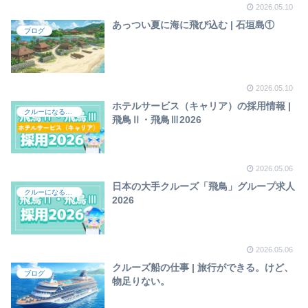
2026.05.10
あっつい夏に海に飛び込む | 石垣島①
ブログ
2026.05.10
ホテルサービス（キャリア）の採用情報 |
クルーになるには
飛鳥Ⅱ・飛鳥Ⅲ2026
2026.05.06
日本の大手クルーズ「飛鳥」グループ求人
クルーになるには
2026
2026.05.06
クルーズ船の仕事 | 旅行ができる。けど、
ブログ
物足りない。