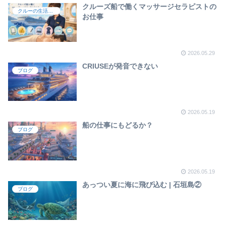
クルーズ船で働くマッサージセラピストの
クルーの生活＆仕事
お仕事
2026.05.29
CRIUSEが発音できない
ブログ
2026.05.19
船の仕事にもどるか？
ブログ
2026.05.19
あっつい夏に海に飛び込む | 石垣島②
ブログ