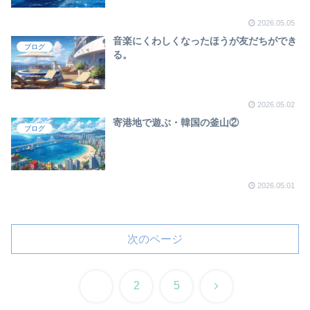
2026.05.05
音楽にくわしくなったほうが友だちができ
ブログ
る。
2026.05.02
寄港地で遊ぶ・韓国の釜山②
ブログ
2026.05.01
次のページ
次
1
2
5