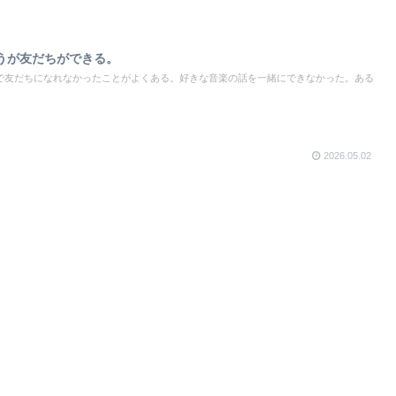
うが友だちができる。
で友だちになれなかったことがよくある。好きな音楽の話を一緒にできなかった。ある
2026.05.02