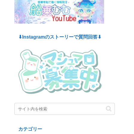
⬇︎Instagramのストーリーで質問回答⬇︎
カテゴリー