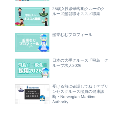
25歳女性豪華客船クルーのク
ルーズ船就職オススメ職業
船乗むむプロフィール
日本の大手クルーズ「飛鳥」グ
ループ求人2026
受ける前に確認してね！☞プリ
ンセスクルーズ船員の健康診
断・Norwegian Maritime
Authority