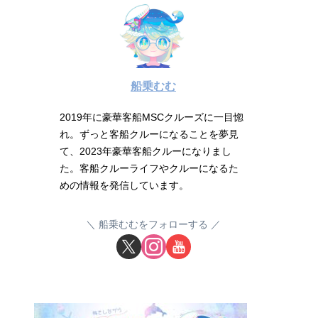
船乗むむ
2019年に豪華客船MSCクルーズに一目惚
れ。ずっと客船クルーになることを夢見
て、2023年豪華客船クルーになりまし
た。客船クルーライフやクルーになるた
めの情報を発信しています。
船乗むむをフォローする