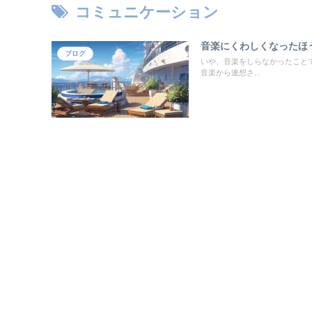
コミュニケーション
音楽にくわしくなったほ
ブログ
いや、音楽をしらなかったこと
音楽から連想さ...