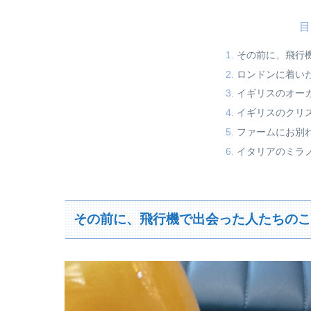
目
その前に、飛行
ロンドンに着い
イギリスのオー
イギリスのクリス
ファームにお別
イタリアのミラ
その前に、飛行機で出会った人たちの