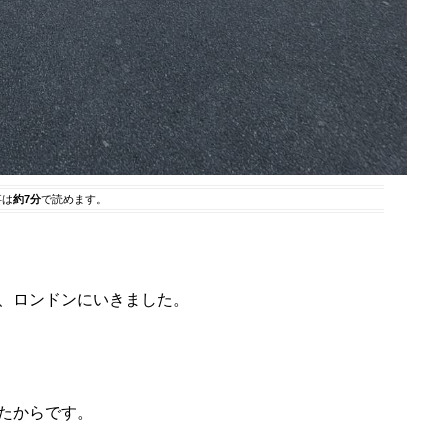
事は
約7分
で読めます。
、ロンドンにいきました。
たからです。