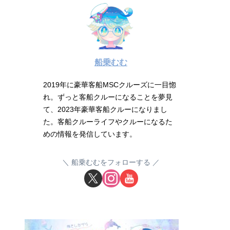
船乗むむ
2019年に豪華客船MSCクルーズに一目惚
れ。ずっと客船クルーになることを夢見
て、2023年豪華客船クルーになりまし
た。客船クルーライフやクルーになるた
めの情報を発信しています。
船乗むむをフォローする