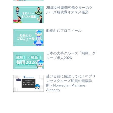
25歳女性豪華客船クルーのク
ルーズ船就職オススメ職業
船乗むむプロフィール
日本の大手クルーズ「飛鳥」グ
ループ求人2026
受ける前に確認してね！☞プリ
ンセスクルーズ船員の健康診
断・Norwegian Maritime
Authority