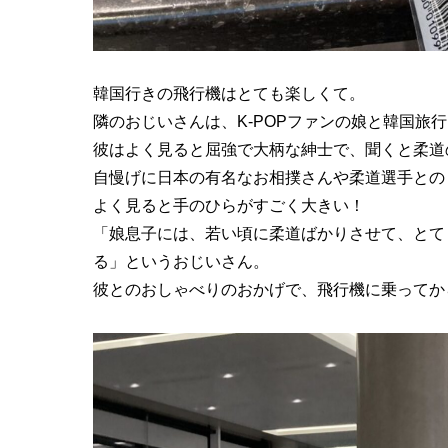
韓国行きの飛行機はとても楽しくて。
隣のおじいさんは、K-POPファンの娘と韓国旅
彼はよく見ると屈強で大柄な紳士で、聞くと柔道
自慢げに日本の有名なお相撲さんや柔道選手との
よく見ると手のひらがすごく大きい！
「娘息子には、若い頃に柔道ばかりさせて、とて
る」というおじいさん。
彼とのおしゃべりのおかげで、飛行機に乗ってか