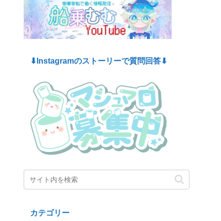
⬇︎Instagramのストーリーで質問回答⬇︎
カテゴリー