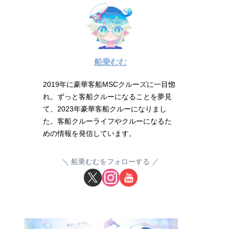
船乗むむ
2019年に豪華客船MSCクルーズに一目惚
れ。ずっと客船クルーになることを夢見
て、2023年豪華客船クルーになりまし
た。客船クルーライフやクルーになるた
めの情報を発信しています。
船乗むむをフォローする