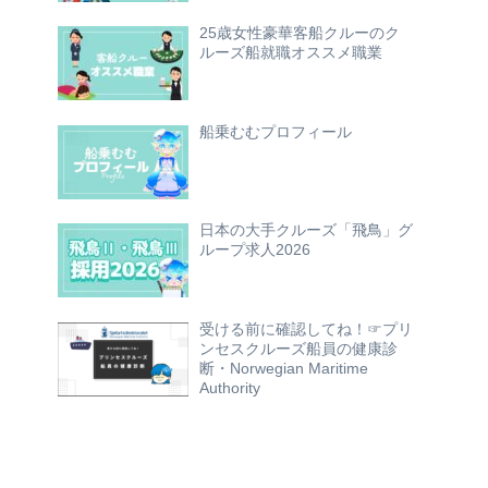
25歳女性豪華客船クルーのク
ルーズ船就職オススメ職業
船乗むむプロフィール
日本の大手クルーズ「飛鳥」グ
ループ求人2026
受ける前に確認してね！☞プリ
ンセスクルーズ船員の健康診
断・Norwegian Maritime
Authority