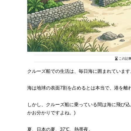
この記
クルーズ船での生活は、毎日海に囲まれています
海は地球の表面7割を占めるとは本当で、港を離れ
しかし、クルーズ船に乗っている間は海に飛び込
かお分かりですよね。)
夏、日本の夏、37℃、熱帯夜。