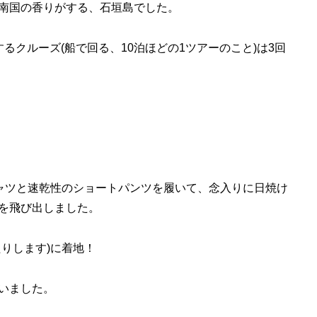
南国の香りがする、石垣島でした。
るクルーズ(船で回る、10泊ほどの1ツアーのこと)は3回
ャツと速乾性のショートパンツを履いて、念入りに日焼け
を飛び出しました。
りします)に着地！
いました。