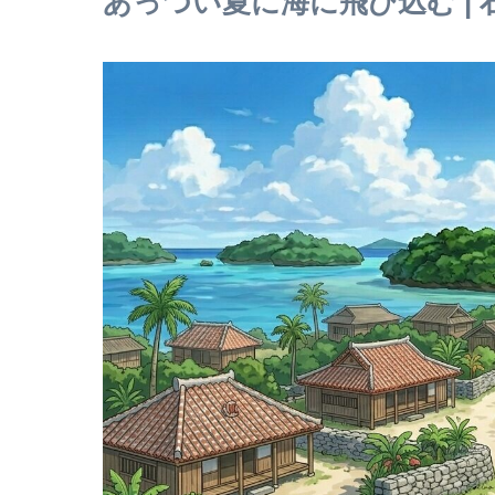
あっつい夏に海に飛び込む | 