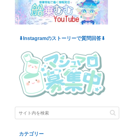
⬇︎Instagramのストーリーで質問回答⬇︎
カテゴリー