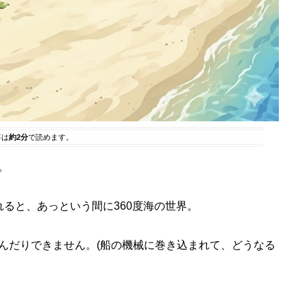
事は
約2分
で読めます。
。
ると、あっという間に360度海の世界。
んだりできません。(船の機械に巻き込まれて、どうなる