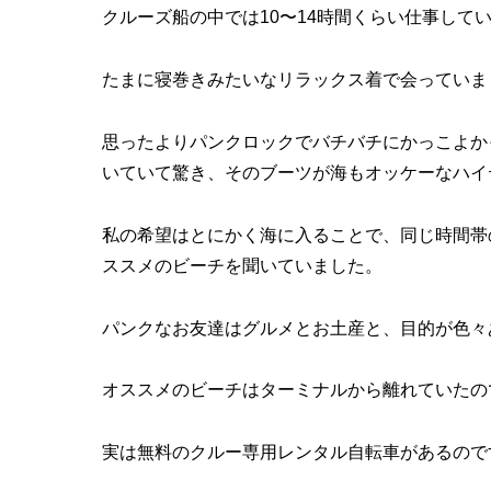
クルーズ船の中では10〜14時間くらい仕事して
たまに寝巻きみたいなリラックス着で会っていま
思ったよりパンクロックでバチバチにかっこよか
いていて驚き、そのブーツが海もオッケーなハイ
私の希望はとにかく海に入ることで、同じ時間帯
ススメのビーチを聞いていました。
パンクなお友達はグルメとお土産と、目的が色々
オススメのビーチはターミナルから離れていたの
実は無料のクルー専用レンタル自転車があるので