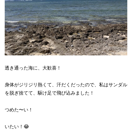
透き通った海に、大歓喜！
身体がジリジリ熱くて、汗だくだったので、私はサンダル
を脱ぎ捨てて、駆け足で飛び込みました！
つめた〜い！
いたい！😂