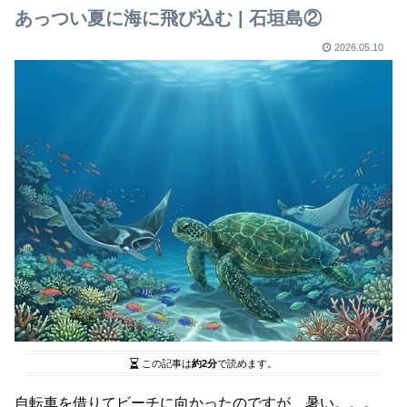
あっつい夏に海に飛び込む | 石垣島②
2026.05.10
この記事は
約2分
で読めます。
自転車を借りてビーチに向かったのですが、暑い。。。