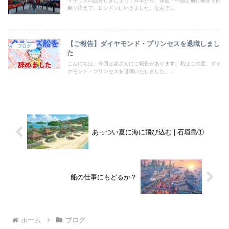
イギリスの話をしましょう！日本から、韓国・中国と飛行機を３回
乗り換えて、ロンドンにいきました。なんで...
【ご報告】ダイヤモンド・プリンセスを退職しまし
ブログ
た
こんにちは。今回は皆さんにご報告があります。私はこの度、ダイ
ヤモンド・プリンセスを退職いたしました。...
あっつい夏に海に飛び込む | 石垣島①
船の仕事にもどるか？
ホーム
ブログ