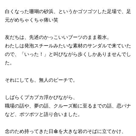
白くなった珊瑚の砂浜、というかゴツゴツした足場で、足
元がめちゃくちゃ痛い笑
友だちは、先述のかっこいいブーツのまま着水。
わたしは発泡スチールみたいな素材のサンダルで来ていた
ので、「いった！」と叫びながら歩くしかありませんでし
た。
それにしても、無人のビーチで。
しばらくプカプカ浮かびながら、
職場の話や、夢の話、クルーズ船に至るまでの話、恋バナ
など、ポツポツと語り合いました。
念のため持ってきた日傘を大きな岩のそばに立てかけ、