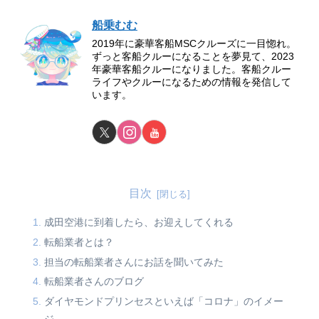
船乗むむ
2019年に豪華客船MSCクルーズに一目惚れ。
ずっと客船クルーになることを夢見て、2023
年豪華客船クルーになりました。客船クルー
ライフやクルーになるための情報を発信して
います。
目次
成田空港に到着したら、お迎えしてくれる
転船業者とは？
担当の転船業者さんにお話を聞いてみた
転船業者さんのブログ
ダイヤモンドプリンセスといえば「コロナ」のイメー