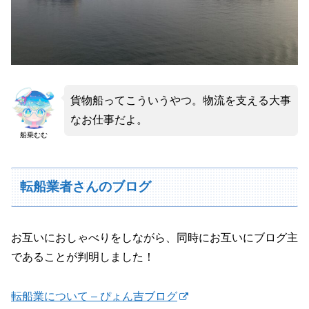
貨物船ってこういうやつ。物流を支える大事
なお仕事だよ。
船乗むむ
転船業者さんのブログ
お互いにおしゃべりをしながら、同時にお互いにブログ主
であることが判明しました！
転船業について – ぴょん吉ブログ