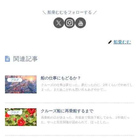
船乗むむをフォローする
船乗むむ
関連記事
船の仕事にもどるか？
ブログ
クルーズの仕事は夢だった。夢だったのに、2年くらいでやめてし
まった。まだあこがれも思い出もあざやかで...
クルーズ船に再乗船するまで
ブログ
再乗船の日が決まった。胃腸炎で緊急下船してから、1年後だっ
た。やっと完全回復が認められて、ほっとした...